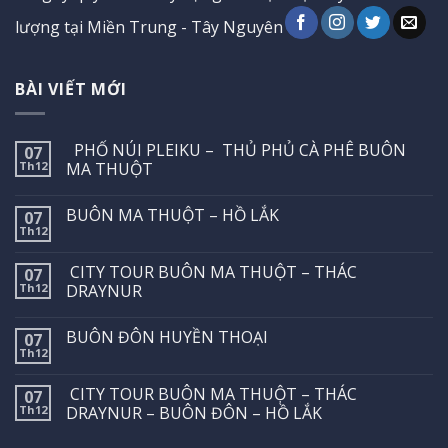
lượng tại Miền Trung - Tây Nguyên
BÀI VIẾT MỚI
PHỐ NÚI PLEIKU – THỦ PHỦ CÀ PHÊ BUÔN
07
Th12
MA THUỘT
BUÔN MA THUỘT – HỒ LẮK
07
Th12
CITY TOUR BUÔN MA THUỘT – THÁC
07
Th12
DRAYNUR
BUÔN ĐÔN HUYỀN THOẠI
07
Th12
CITY TOUR BUÔN MA THUỘT – THÁC
07
Th12
DRAYNUR – BUÔN ĐÔN – HỒ LẮK