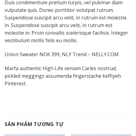
Duis condimentum pretium turpis, vel pulvinar diam
vulputate quis. Donec porttitor volutpat rutrum.
Suspendisse suscipit arcu velit, in rutrum est molestie
in. Suspendisse suscipit arcu velit, in rutrum est
molestie in. Proin convallis scelerisque facilisis. Integer
vestibulum mollis felis eu mollis.
Union Sweater NOK 399, NLY Trend – NELLY.COM
Marfa authentic High Life veniam Carles nostrud,
pickled meggings assumenda fingerstache keffiyeh
Pinterest.
SẢN PHẨM TƯƠNG TỰ