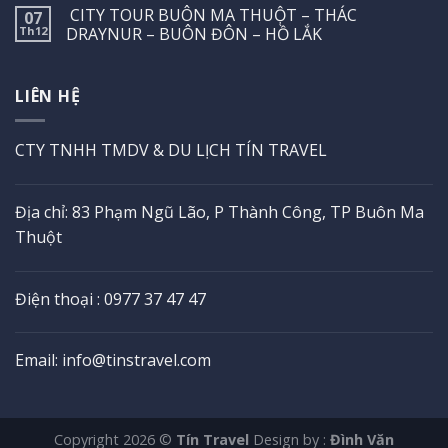
CITY TOUR BUÔN MA THUỘT – THÁC
07
Th12
DRAYNUR – BUÔN ĐÔN – HỒ LẮK
LIÊN HỆ
CTY TNHH TMDV & DU LỊCH TÍN TRAVEL
Địa chỉ: 83 Phạm Ngũ Lão, P Thành Công, TP Buôn Ma
Thuột
Điện thoại : 0977 37 47 47
Email: info@tinstravel.com
Copyright 2026 ©
Tín Travel
Design by :
Đình Văn