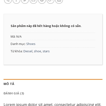
Sản phẩm này đã hết hàng hoặc không có sẵn.
Mã:
N/A
Danh mục:
Shoes
Từ khóa:
Diesel
,
shoe
,
stars
MÔ TẢ
ĐÁNH GIÁ (3)
Lorem ipsum dolor sit amet, consectetur adipiscing elit.