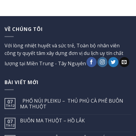
5 sao
VỀ CHÚNG TÔI
Với lòng nhiệt huyết và sức trẻ, Toàn bộ nhân viên
công ty quyết tâm xây dựng đơn vị du lịch uy tín chất
lượng tại Miền Trung - Tây Nguyên
BÀI VIẾT MỚI
PHỐ NÚI PLEIKU – THỦ PHỦ CÀ PHÊ BUÔN
07
Th12
MA THUỘT
BUÔN MA THUỘT – HỒ LẮK
07
Th12