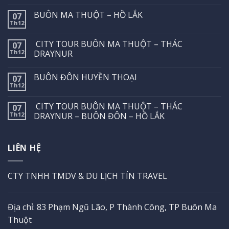
BUÔN MA THUỘT – HỒ LẮK
07
Th12
CITY TOUR BUÔN MA THUỘT – THÁC
07
Th12
DRAYNUR
BUÔN ĐÔN HUYỀN THOẠI
07
Th12
CITY TOUR BUÔN MA THUỘT – THÁC
07
Th12
DRAYNUR – BUÔN ĐÔN – HỒ LẮK
LIÊN HỆ
CTY TNHH TMDV & DU LỊCH TÍN TRAVEL
Địa chỉ: 83 Phạm Ngũ Lão, P Thành Công, TP Buôn Ma
Thuột