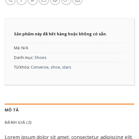
Sản phẩm này đã hết hàng hoặc không có sẵn.
Mã:
N/A
Danh mục:
Shoes
Từ khóa:
Converse
,
shoe
,
stars
MÔ TẢ
ĐÁNH GIÁ (2)
Lorem ipsum dolor sit amet, consectetur adipiscing elit.