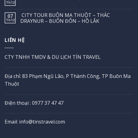
Th12
CITY TOUR BUÔN MA THUỘT – THÁC
07
Th12
DRAYNUR – BUÔN ĐÔN – HỒ LẮK
LIÊN HỆ
CTY TNHH TMDV & DU LỊCH TÍN TRAVEL
Địa chỉ: 83 Phạm Ngũ Lão, P Thành Công, TP Buôn Ma
Thuột
Điện thoại : 0977 37 47 47
Email: info@tinstravel.com