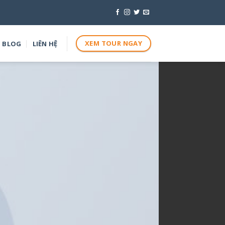
XEM TOUR NGAY
BLOG
LIÊN HỆ