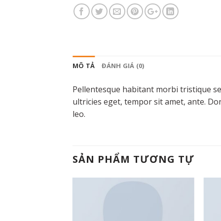
MÔ TẢ
ĐÁNH GIÁ (0)
Pellentesque habitant morbi tristique s
ultricies eget, tempor sit amet, ante. D
leo.
SẢN PHẨM TƯƠNG TỰ
Add to
Add to
wishlist
wishlist