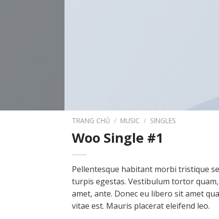
TRANG CHỦ
/
MUSIC
/
SINGLES
Woo Single #1
Pellentesque habitant morbi tristique s
turpis egestas. Vestibulum tortor quam, f
amet, ante. Donec eu libero sit amet qu
vitae est. Mauris placerat eleifend leo.