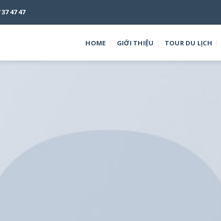
7 47 47
HOME
GIỚI THIỆU
TOUR DU LỊCH