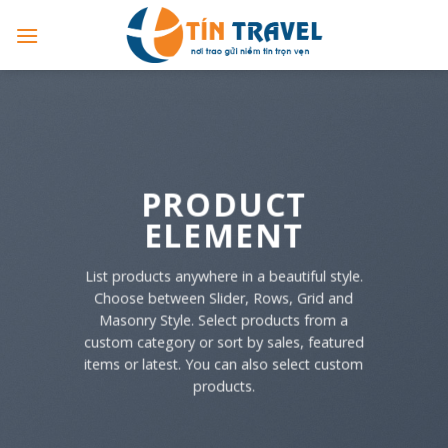
Skip
to
content
PRODUCT
ELEMENT
List products anywhere in a beautiful style.
Choose between Slider, Rows, Grid and
Masonry Style. Select products from a
custom category or sort by sales, featured
items or latest. You can also select custom
products.