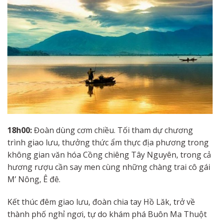
18h00:
Đoàn dùng cơm chiều. Tối tham dự chương
trình giao lưu, thưởng thức ẩm thực địa phương trong
không gian văn hóa Cồng chiêng Tây Nguyên, trong cả
hương rượu cần say men cùng những chàng trai cô gái
M’ Nông, Ê đê.
Kết thúc đêm giao lưu, đoàn chia tay Hồ Lăk, trở về
thành phố nghỉ ngơi, tự do khám phá Buôn Ma Thuột