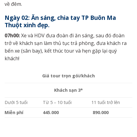
về đêm.
Ngày 0
2
:
Ăn sáng, chia tay TP Buôn Ma
Thuột xinh đẹp.
07h00
:
Xe và HDV đưa đoàn đi ăn sáng, sau đó đoàn
trở về khách sạn làm thủ tục trả phòng, đưa khách ra
bến xe (sân bay), kết thúc tour và hẹn gặp lại quý
khách!
Giá tour trọn gói/khách
Khách sạn 3*
Dưới 5 tuổi
Từ 5 – 10 tuổi
11 tuổi trở lên
Miễn phí
445.000
890.000