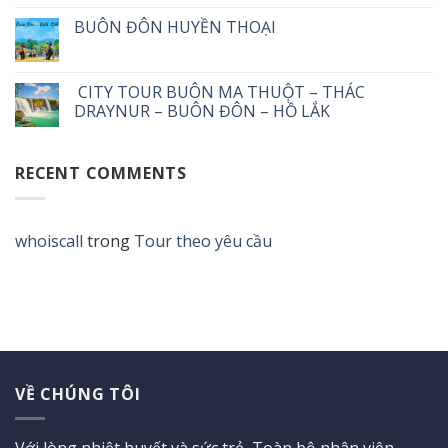
BUÔN ĐÔN HUYỀN THOẠI
CITY TOUR BUÔN MA THUỘT – THÁC
DRAYNUR – BUÔN ĐÔN – HỒ LẮK
RECENT COMMENTS
whoiscall
trong
Tour theo yêu cầu
VỀ CHÚNG TÔI