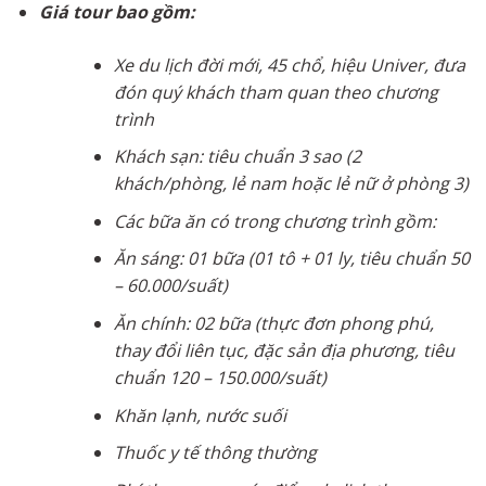
Giá tour bao gồm:
Xe du lịch đời mới, 45 chổ, hiệu Univer, đưa
đón quý khách tham quan theo chương
trình
Khách sạn: tiêu chuẩn 3 sao (2
khách/phòng, lẻ nam hoặc lẻ nữ ở phòng 3)
Các bữa ăn có trong chương trình gồm:
Ăn sáng: 01 bữa (01 tô + 01 ly, tiêu chuẩn 50
– 60.000/suất)
Ăn chính: 02 bữa (thực đơn phong phú,
thay đổi liên tục, đặc sản địa phương, tiêu
chuẩn 120 – 150.000/suất)
Khăn lạnh, nước suối
Thuốc y tế thông thường