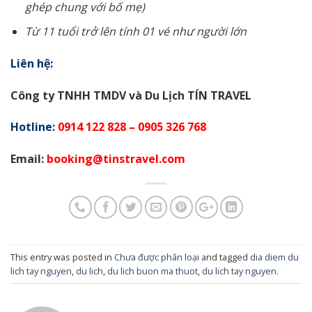
ghép chung với bố mẹ)
Từ 11 tuổi trở lên tính 01 vé như người lớn
Liên hệ:
Công ty TNHH TMDV và Du Lịch TÍN TRAVEL
Hotline:
0914 122 828 – 0905 326 768
Email:
booking@tinstravel.com
This entry was posted in
Chưa được phân loại
and tagged
dia diem du
lich tay nguyen
,
du lich
,
du lich buon ma thuot
,
du lich tay nguyen
.