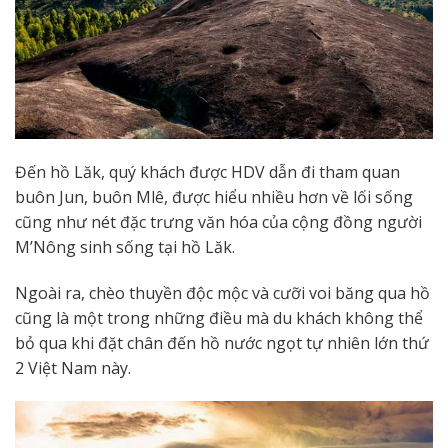
Đến hồ Lăk, quý khách được HDV dẫn đi tham quan
buôn Jun, buôn Mlê, được hiểu nhiều hơn về lối sống
cũng như nét đặc trưng văn hóa của cộng đồng người
M’Nông sinh sống tại hồ Lăk.
Ngoài ra, chèo thuyền độc mộc và cưỡi voi băng qua hồ
cũng là một trong những điều mà du khách không thể
bỏ qua khi đặt chân đến hồ nước ngọt tự nhiên lớn thứ
2 Việt Nam này.