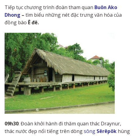
Tiếp tục chương trình đoàn tham quan
Buôn Ako
Dhong
–
tìm biểu những nét đặc trưng văn hóa của
đồng bào
Ê đê.
09h30
: Đoàn khởi hành đi thăm quan thác Draynur,
thác nước đẹp nổi tiếng trên dòng
sông
Sêrêpôk
hùng