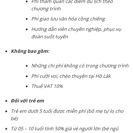
Phí tham quan các điểm du lịch theo
chương trình
Phí giao lưu văn hóa cồng chiêng
Hướng dẫn viên chuyên nghiệp, phục vụ
đoàn suốt tuyến
Không bao gồm:
Những chi phí không có trong chương trình
Phí cưỡi voi, chèo thuyện tại Hồ Lăk
Thuế VAT 10%
Đối với
trẻ em
Trẻ em dưới 5 tuổi được miễn phí (bố mẹ tự lo cho
bé)
Từ 05 – 10 tuổi tính 50% giá vé người lớn (bé ngủ