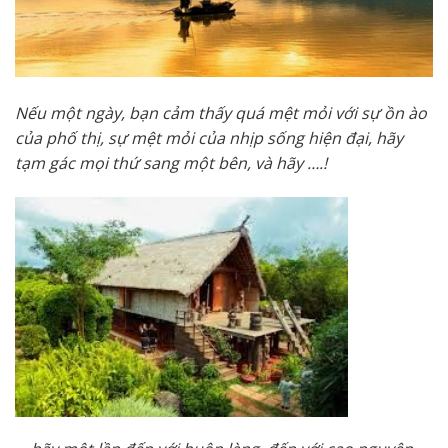
Nếu một ngày, bạn cảm thấy quá mệt mỏi với sự ồn ào
của phố thị, sự mệt mỏi của nhịp sống hiện đại, hãy
tạm gác mọi thứ sang một bên, và hãy ….!