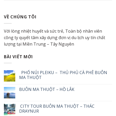
VỀ CHÚNG TÔI
Với lòng nhiệt huyết và sức trẻ, Toàn bộ nhân viên
công ty quyết tâm xây dựng đơn vị du lịch uy tín chất
lượng tại Miền Trung – Tây Nguyên
BÀI VIẾT MỚI
PHỐ NÚI PLEIKU – THỦ PHỦ CÀ PHÊ BUÔN
MA THUỘT
BUÔN MA THUỘT – HỒ LẮK
CITY TOUR BUÔN MA THUỘT – THÁC
DRAYNUR