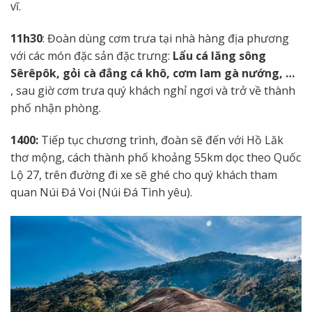
vĩ.
11h30
: Đoàn dùng cơm trưa tại nhà hàng địa phương
với các món đặc sản đặc trưng:
Lẩu cá lăng sông
Sêrêpôk, gỏi cà đắng cá khô, cơm lam gà nướng, …
, sau giờ cơm trưa quý khách nghỉ ngơi và trở về thành
phố nhận phòng.
1400:
Tiếp tục chương trình, đoàn sẽ đến với Hồ Lăk
thơ mộng, cách thành phố khoảng 55km dọc theo Quốc
Lộ 27, trên đường đi xe sẽ ghé cho quý khách tham
quan Núi Đá Voi (Núi Đá Tình yêu).