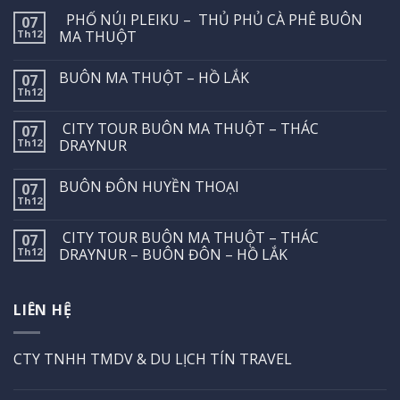
PHỐ NÚI PLEIKU – THỦ PHỦ CÀ PHÊ BUÔN
07
Th12
MA THUỘT
BUÔN MA THUỘT – HỒ LẮK
07
Th12
CITY TOUR BUÔN MA THUỘT – THÁC
07
Th12
DRAYNUR
BUÔN ĐÔN HUYỀN THOẠI
07
Th12
CITY TOUR BUÔN MA THUỘT – THÁC
07
Th12
DRAYNUR – BUÔN ĐÔN – HỒ LẮK
LIÊN HỆ
CTY TNHH TMDV & DU LỊCH TÍN TRAVEL