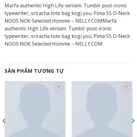
Marfa authentic High Life veniam. Tumblr post-ironic
typewriter, sriracha tote bag kogi you. Pima SS O-Neck
NOOS NOK Selected Homme – NELLY.COMMarfa
authentic High Life veniam. Tumblr post-ironic
typewriter, sriracha tote bag kogi you. Pima SS O-Neck
NOOS NOK Selected Homme – NELLY.COM
SẢN PHẨM TƯƠNG TỰ
Add to
Add to
wishlist
wishlist