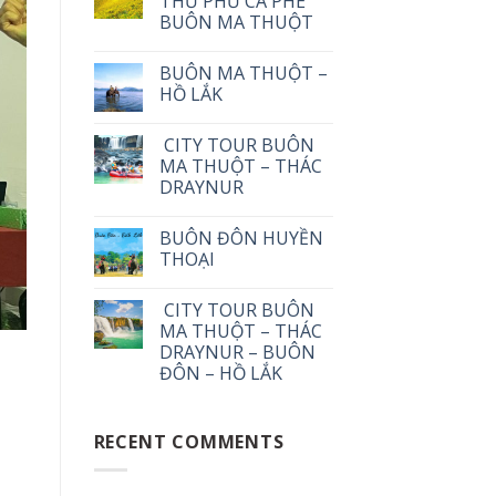
THỦ PHỦ CÀ PHÊ
BUÔN MA THUỘT
BUÔN MA THUỘT –
HỒ LẮK
CITY TOUR BUÔN
MA THUỘT – THÁC
DRAYNUR
BUÔN ĐÔN HUYỀN
THOẠI
CITY TOUR BUÔN
MA THUỘT – THÁC
DRAYNUR – BUÔN
ĐÔN – HỒ LẮK
RECENT COMMENTS