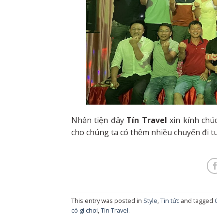
Nhân tiện đây
Tín Travel
xin kính chú
cho chúng ta có thêm nhiều chuyến đi tu
This entry was posted in
Style
,
Tin tức
and tagged
có gì chơi
,
Tín Travel
.