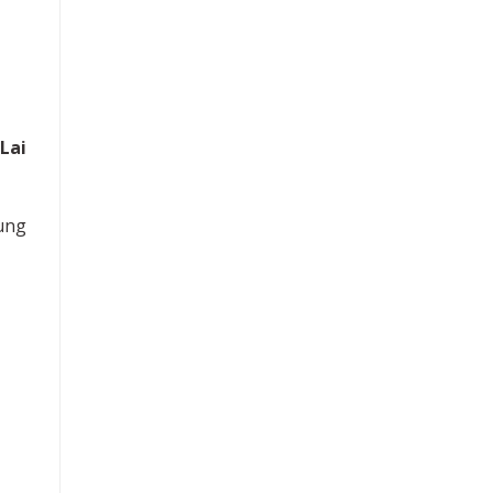
Lai
cung