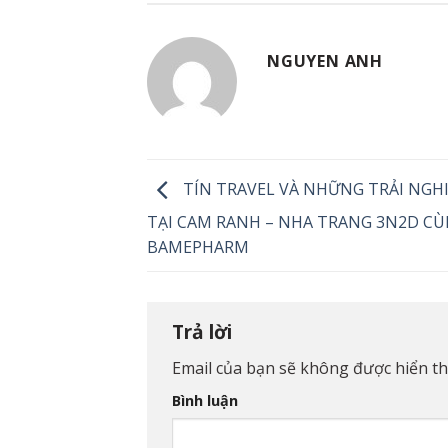
NGUYEN ANH
TÍN TRAVEL VÀ NHỮNG TRẢI NGHI
TẠI CAM RANH – NHA TRANG 3N2D C
BAMEPHARM
Trả lời
Email của bạn sẽ không được hiển thị
Bình luận