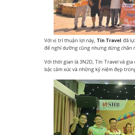
Với vị trí thuận lợi này,
Tín Travel
đã lự
để nghỉ dưỡng cũng nhưng dừng chân ng
Với thời gian là 3N2D, Tín Travel và gi
bậc cảm xúc và những kỷ niệm đẹp trong