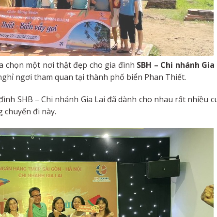
a chọn một nơi thật đẹp cho gia đình
SBH – Chi nhánh Gia 
hỉ ngơi tham quan tại thành phố biển Phan Thiết.
a đình SHB – Chi nhánh Gia Lai đã dành cho nhau rất nhiều 
 chuyến đi này.