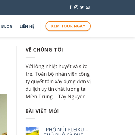
XEM TOUR NGAY
BLOG
LIÊN HỆ
VỀ CHÚNG TÔI
Với lòng nhiệt huyết và sức
trẻ, Toàn bộ nhân viên công
ty quyết tâm xây dựng đơn vị
du lịch uy tín chất lượng tại
Miền Trung – Tây Nguyên
BÀI VIẾT MỚI
PHỐ NÚI PLEIKU –