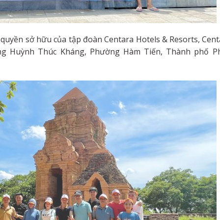
 quyền sở hữu của tập đoàn Centara Hotels & Resorts, Cent
ng Huỳnh Thúc Kháng, Phường Hàm Tiến, Thành phố P