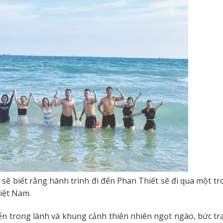
 sẽ biết rằng hành trình đi đến Phan Thiết sẽ đi qua một t
iệt Nam.
 trong lành và khung cảnh thiên nhiên ngọt ngào, bức tr