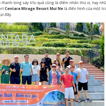
thanh long say trĩu quả cũng là điểm nhấn thú vị, hay nh
ort
Centara Mirage Resort Mui Ne
là điển hình của một tr
ại đây.