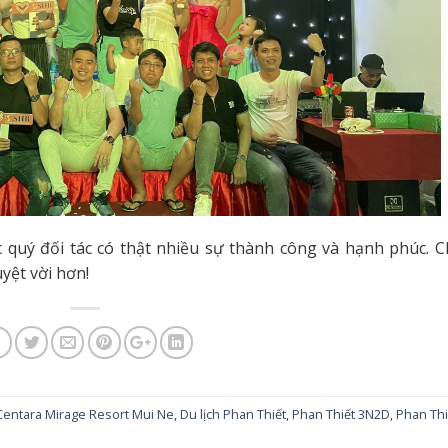
c quý đối tác có thật nhiều sự thành công và hạnh phúc. C
yệt vời hơn!
Centara Mirage Resort Mui Ne
,
Du lịch Phan Thiết
,
Phan Thiết 3N2D
,
Phan Thi