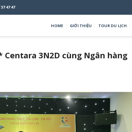
7 47 47
HOME
GIỚI THIỆU
TOUR DU LỊCH
 5* Centara 3N2D cùng Ngân hàng