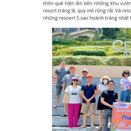
thôn quê hiện lên bên những khu vườn 
resort tráng lệ, quy mô rộng rãi. Và res
những resoert 5 sao hoành tráng nhất t