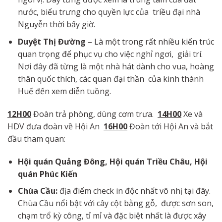
nước, biểu trưng cho quyền lực của triều đại nhà
Nguyễn thời bấy giờ.
Duyệt Thị
Đường
– Là một trong rất nhiều kiến trúc
quan trọng để phục vụ cho việc nghỉ ngơi, giải trí.
Nơi đây đã từng là một nhà hát dành cho vua, hoàng
thân quốc thích, các quan đại thần của kinh thành
Huế đến xem diễn tuồng.
12H00
Đoàn trả phòng, dùng cơm trưa.
14H00
Xe và
HDV đưa đoàn về Hội An
16H00
Đoàn tới Hội An và bắt
đầu tham quan:
Hội
quán
Quảng
Đông,
Hội
quán
Triều
Châu, Hội
quán
Phúc
Kiến
Chùa
Cầu:
địa điểm check in độc nhất vô nhị tại đây.
Chùa Cầu nổi bật với cây cột bằng gỗ, được sơn son,
chạm trổ kỳ công, tỉ mỉ và đặc biệt nhất là được xây