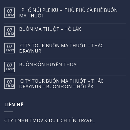
PHỐ NÚI PLEIKU – THỦ PHỦ CÀ PHÊ BUÔN
07
Th12
MA THUỘT
BUÔN MA THUỘT – HỒ LẮK
07
Th12
CITY TOUR BUÔN MA THUỘT – THÁC
07
Th12
DRAYNUR
BUÔN ĐÔN HUYỀN THOẠI
07
Th12
CITY TOUR BUÔN MA THUỘT – THÁC
07
Th12
DRAYNUR – BUÔN ĐÔN – HỒ LẮK
LIÊN HỆ
CTY TNHH TMDV & DU LỊCH TÍN TRAVEL