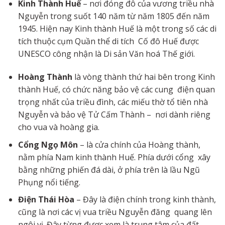
Kinh
Thành
Huế
– nơi đóng đô của vương triều nhà
Nguyễn trong suốt 140 năm từ năm 1805 đến năm
1945. Hiện nay Kinh thành Huế là một trong số các di
tích thuộc cụm Quần thể di tích Cố đô Huế được
UNESCO công nhận là Di sản Văn hoá Thế giới.
Hoàng Thành
là vòng thành thứ hai bên trong Kinh
thành Huế, có chức năng bảo vệ các cung điện quan
trọng nhất của triều đình, các miếu thờ tổ tiên nhà
Nguyễn và bảo vệ Tử Cấm Thành – nơi dành riêng
cho vua và hoàng gia.
Cổng Ngọ
Môn
– là cửa chính của Hoàng thành,
nằm phía Nam kinh thành Huế. Phía dưới cổng xây
bằng những phiến đá dài, ở phía trên là lầu Ngũ
Phụng nổi tiếng.
Điện
Thái
Hòa
– Đây là điện chính trong kinh thành,
cũng là nơi các vị vua triều Nguyễn đăng quang lên
ngôi vị. Đây từng được xem là trung tâm của đất