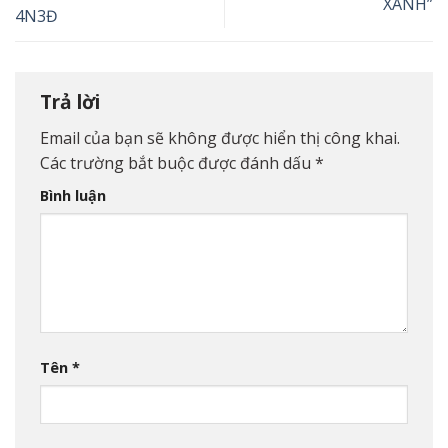
XANH”
4N3Đ
Trả lời
Email của bạn sẽ không được hiển thị công khai.
Các trường bắt buộc được đánh dấu
*
Bình luận
Tên
*