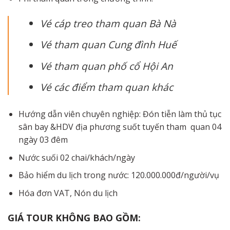
Vé cáp treo tham quan Bà Nà
Vé tham quan Cung đình Huế
Vé tham quan phố cổ Hội An
Vé các điểm tham quan khác
Hướng dẫn viên chuyên nghiệp: Đón tiễn làm thủ tục
sân bay &HDV địa phương suốt tuyến tham quan 04
ngày 03 đêm
Nước suối 02 chai/khách/ngày
Bảo hiểm du lịch trong nước: 120.000.000đ/người/vụ
Hóa đơn VAT, Nón du lịch
GIÁ
TOUR
KHÔNG
BAO
GỒM: