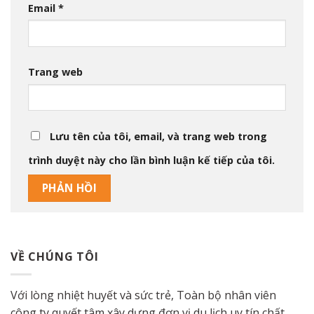
Email
*
Trang web
Lưu tên của tôi, email, và trang web trong
trình duyệt này cho lần bình luận kế tiếp của tôi.
VỀ CHÚNG TÔI
Với lòng nhiệt huyết và sức trẻ, Toàn bộ nhân viên
công ty quyết tâm xây dựng đơn vị du lịch uy tín chất