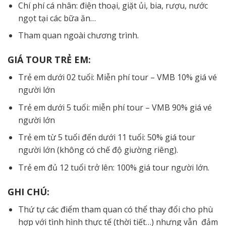
Chí phí cá nhân: điện thoại, giặt ủi, bia, rượu, nước
ngọt tại các bữa ăn…
Tham quan ngoài chương trình.
GIÁ
TOUR
TRẺ
EM:
Trẻ em dưới 02 tuổi: Miễn phí tour – VMB 10% giá vé
người lớn
Trẻ em dưới 5 tuổi: miễn phí tour – VMB 90% giá vé
người lớn
Trẻ em từ 5 tuổi đến dưới 11 tuổi: 50% giá tour
người lớn (không có chế độ giường riêng).
Trẻ em đủ 12 tuổi trở lên: 100% giá tour người lớn.
GHI
CHÚ:
Thứ tự các điểm tham quan có thể thay đổi cho phù
hợp với tình hình thực tế (thời tiết…) nhưng vẫn đảm