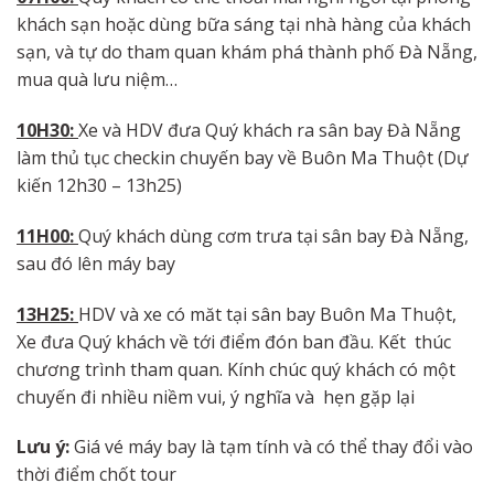
khách sạn hoặc dùng bữa sáng tại nhà hàng của khách
sạn, và tự do tham quan khám phá thành phố Đà Nẵng,
mua quà lưu niệm…
10H30:
Xe và HDV đưa Quý khách ra sân bay Đà Nẵng
làm thủ tục checkin chuyến bay về Buôn Ma Thuột (Dự
kiến 12h30 – 13h25)
11H00:
Quý khách dùng cơm trưa tại sân bay Đà Nẵng,
sau đó lên máy bay
13H25
:
HDV và xe có măt tại sân bay Buôn Ma Thuột,
Xe đưa Quý khách về tới điểm đón ban đầu. Kết thúc
chương trình tham quan. Kính chúc quý khách có một
chuyến đi nhiều niềm vui, ý nghĩa và hẹn gặp lại
Lưu
ý:
Giá vé máy bay là tạm tính và có thể thay đổi vào
thời điểm chốt tour