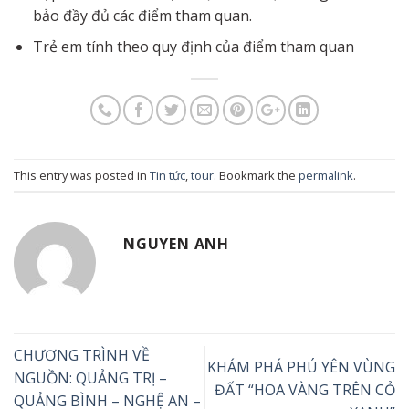
bảo đầy đủ các điểm tham quan.
Trẻ em tính theo quy định của điểm tham quan
This entry was posted in
Tin tức
,
tour
. Bookmark the
permalink
.
NGUYEN ANH
CHƯƠNG TRÌNH VỀ
KHÁM PHÁ PHÚ YÊN VÙNG
NGUỒN: QUẢNG TRỊ –
ĐẤT “HOA VÀNG TRÊN CỎ
QUẢNG BÌNH – NGHỆ AN –