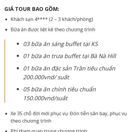
GIÁ
TOUR
BAO
GỒM:
Khách sạn 4**** (2 – 3 khách/phòng)
Bữa ăn được liệt kê theo chương trình
03 bữa ăn sáng buffet tại KS
01 bữa ăn trưa buffet tại Bà Nà Hill
01 bữa ăn đặc sản Trần tiêu chuẩn
200.000vnd/ suất
05 bữa ăn chính tiêu chuẩn
150.000vnd/suất
Xe 35 chỗ đời mới phục vụ: Đón tiễn sân bay, phục vụ
theo chương trình
Phí tham quan trong chương trình: