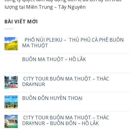
lượng tại Miền Trung – Tây Nguyên
BÀI VIẾT MỚI
PHỐ NÚI PLEIKU – THỦ PHỦ CÀ PHÊ BUÔN
MA THUỘT
BUÔN MA THUỘT – HỒ LẮK
CITY TOUR BUÔN MA THUỘT – THÁC
DRAYNUR
BUÔN ĐÔN HUYỀN THOẠI
CITY TOUR BUÔN MA THUỘT – THÁC
DRAYNUR – BUÔN ĐÔN – HỒ LẮK