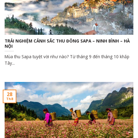
TRẢI NGHIỆM CẢNH SẮC THU ĐÔNG SAPA – NINH BÌNH – HÀ
NỘI
Mùa thu Sapa tuyệt vời như nào? Từ tháng 9 đến tháng 10 khắp
Tây...
28
Th8