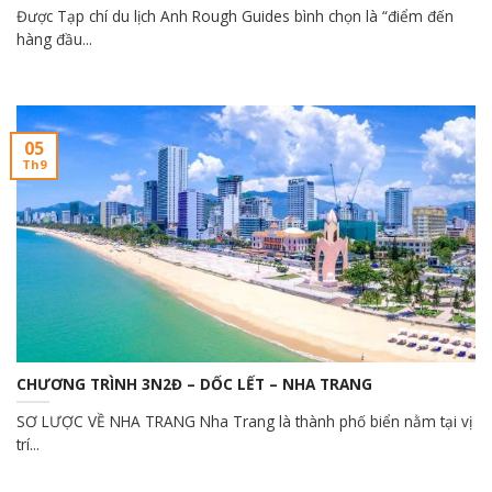
Được Tạp chí du lịch Anh Rough Guides bình chọn là “điểm đến
hàng đầu...
05
Th9
CHƯƠNG TRÌNH 3N2Đ – DỐC LẾT – NHA TRANG
SƠ LƯỢC VỀ NHA TRANG Nha Trang là thành phố biển nằm tại vị
trí...