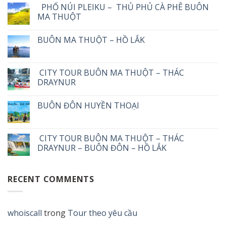
PHỐ NÚI PLEIKU – THỦ PHỦ CÀ PHÊ BUÔN
MA THUỘT
BUÔN MA THUỘT – HỒ LẮK
CITY TOUR BUÔN MA THUỘT – THÁC
DRAYNUR
BUÔN ĐÔN HUYỀN THOẠI
CITY TOUR BUÔN MA THUỘT – THÁC
DRAYNUR – BUÔN ĐÔN – HỒ LẮK
RECENT COMMENTS
whoiscall
trong
Tour theo yêu cầu