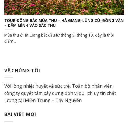
TOUR ĐÔNG BẮC MÙA THU – HÀ GIANG-LŨNG CÚ–ĐỒNG VĂN
– ĐẮM MÌNH VÀO SẮC THU
Mùa thu ở Hà Giang bắt đầu từ tháng 9, tháng 10, đây là thời
điểm...
VỀ CHÚNG TÔI
Với lòng nhiệt huyết và sức trẻ, Toàn bộ nhân viên
công ty quyết tâm xây dựng đơn vị du lịch uy tín chất
lượng tại Miền Trung – Tây Nguyên
BÀI VIẾT MỚI