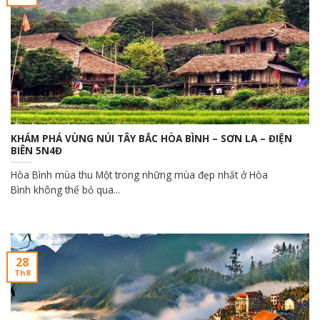
KHÁM PHÁ VÙNG NÚI TÂY BẮC HÒA BÌNH – SƠN LA – ĐIỆN
BIÊN 5N4Đ
Hòa Bình mùa thu Một trong những mùa đẹp nhất ở Hòa
Bình không thể bỏ qua...
28
Th8