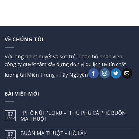
VỀ CHÚNG TÔI
Với lòng nhiệt huyết và sức trẻ, Toàn bộ nhân viên
công ty quyết tâm xây dựng đơn vị du lịch uy tín chất
lượng tại Miền Trung - Tây Nguyên
BÀI VIẾT MỚI
PHỐ NÚI PLEIKU – THỦ PHỦ CÀ PHÊ BUÔN
07
Th12
MA THUỘT
BUÔN MA THUỘT – HỒ LẮK
07
Th12