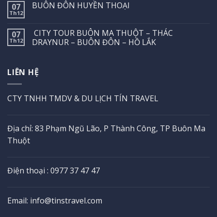
BUÔN ĐÔN HUYỀN THOẠI
07
Th12
CITY TOUR BUÔN MA THUỘT – THÁC
07
Th12
DRAYNUR – BUÔN ĐÔN – HỒ LẮK
LIÊN HỆ
CTY TNHH TMDV & DU LỊCH TÍN TRAVEL
Địa chỉ: 83 Phạm Ngũ Lão, P Thành Công, TP Buôn Ma
Thuột
Điện thoại : 0977 37 47 47
Email: info@tinstravel.com